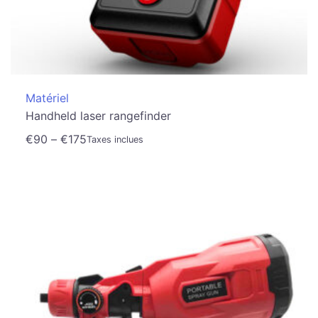
Matériel
Handheld laser rangefinder
€
90
–
€
175
Taxes inclues