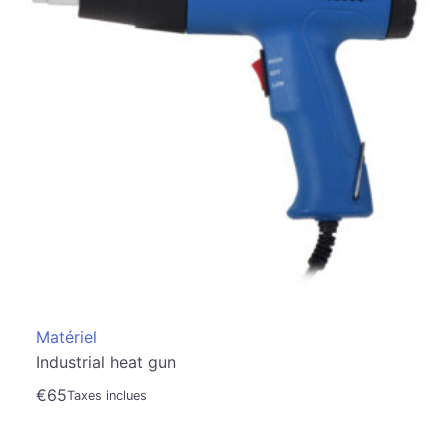
Matériel
Industrial heat gun
€
65
Taxes inclues