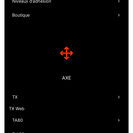
Niveaux d’adhésion
Boutique
AXE
TX
TX Web
TA80