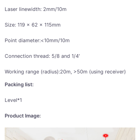
Laser linewidth: 2mm/10m
Size: 119 × 62 × 115mm
Point diameter:<10mm/10m
Connection thread: 5/8 and 1/4′
Working range (radius):20m, >50m (using receiver)
Packing list:
Level*1
Product Image: