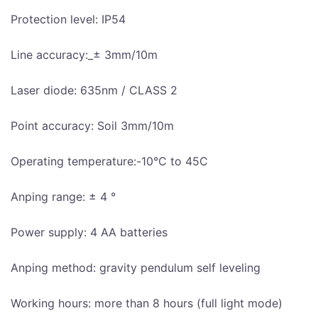
Protection level: IP54
Line accuracy:_± 3mm/10m
Laser diode: 635nm / CLASS 2
Point accuracy: Soil 3mm/10m
Operating temperature:-10°C to 45C
Anping range: ± 4 °
Power supply: 4 AA batteries
Anping method: gravity pendulum self leveling
Working hours: more than 8 hours (full light mode)