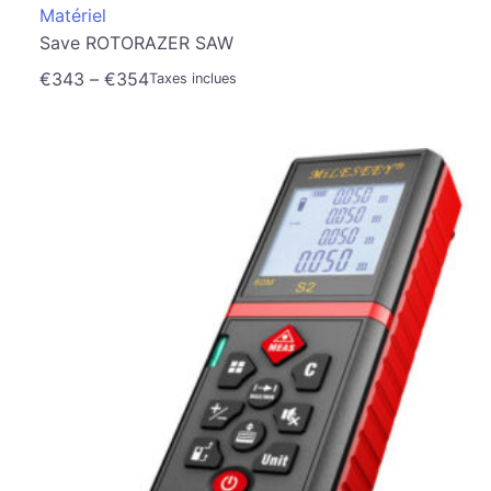
Matériel
Save ROTORAZER SAW
€
343
–
€
354
Taxes inclues