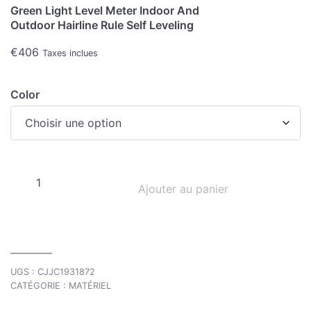
Green Light Level Meter Indoor And
Outdoor Hairline Rule Self Leveling
€
406
Taxes inclues
Color
Ajouter au panier
UGS :
CJJC1931872
CATÉGORIE :
MATÉRIEL