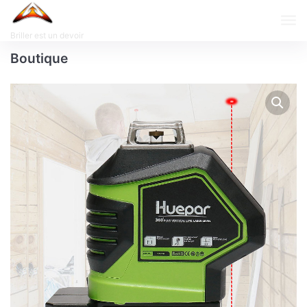
Briller est un devoir
Boutique