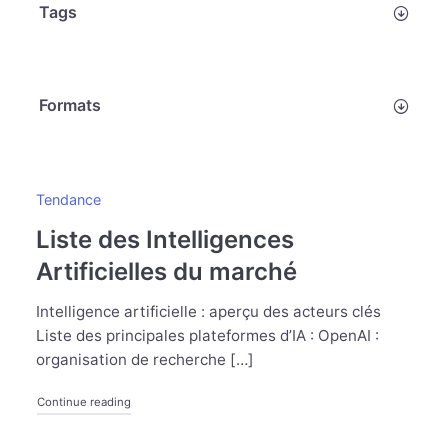
Tags
Formats
Tendance
Liste des Intelligences
Artificielles du marché
Intelligence artificielle : aperçu des acteurs clés
Liste des principales plateformes d’IA : OpenAI :
organisation de recherche […]
Continue reading