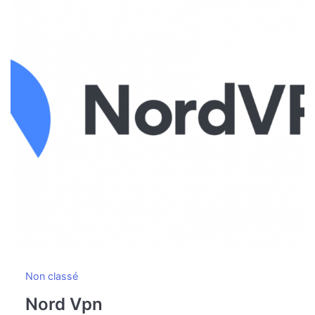
Non classé
Nord Vpn