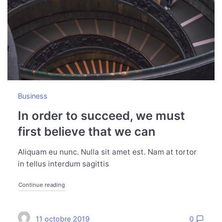
Business
In order to succeed, we must
first believe that we can
Aliquam eu nunc. Nulla sit amet est. Nam at tortor
in tellus interdum sagittis
Continue reading
11 octobre 2019
0