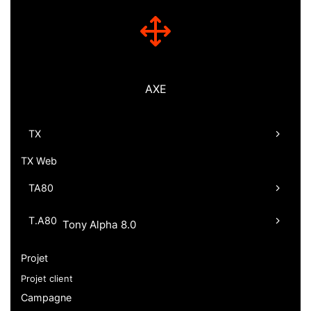
AXE
TX
TX Web
TA80
T.A80
Tony Alpha 8.0
Projet
Projet client
Campagne