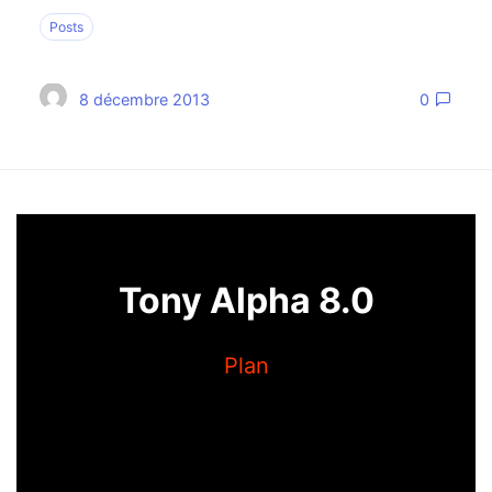
Posts
8 décembre 2013
0
Tony Alpha 8.0
Plan