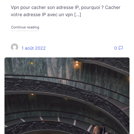
Vpn pour cacher son adresse IP, pourquoi ? Cacher
votre adresse IP avec un vpn […]
Continue reading
1 août 2022
0