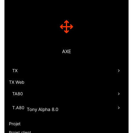
AXE
TX
TX Web
TA80
T.A80
Tony Alpha 8.0
Projet
Projet client