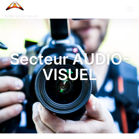
Briller est un devoir
Secteur AUDIO-
VISUEL