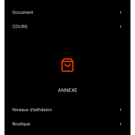
Document
COURS
ANNEXE
Niveaux d’adhésion
Boutique