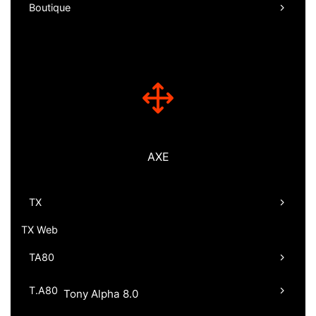
Boutique
AXE
TX
TX Web
TA80
T.A80
Tony Alpha 8.0