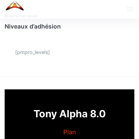
Briller est un devoir
Niveaux d’adhésion
[pmpro_levels]
Tony Alpha 8.0
Plan