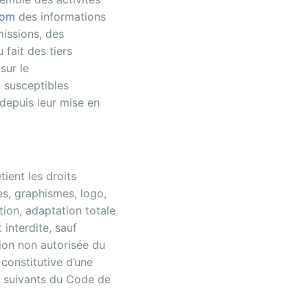
com
des informations
missions, des
 fait des tiers
sur le
t susceptibles
depuis leur mise en
tient les droits
es, graphismes, logo,
tion, adaptation totale
 interdite, sauf
tion non autorisée du
constitutive d’une
t suivants du Code de