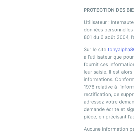
PROTECTION DES BI
Utilisateur : Internau
données personnelles 
801 du 6 août 2004, l
Sur le site
tonyalpha8
à l’utilisateur que po
fournit ces informati
leur saisie. Il est alors
informations. Conformé
1978 relative à l’infor
rectification, de supp
adressez votre dema
demande écrite et sign
pièce, en précisant l’
Aucune information per