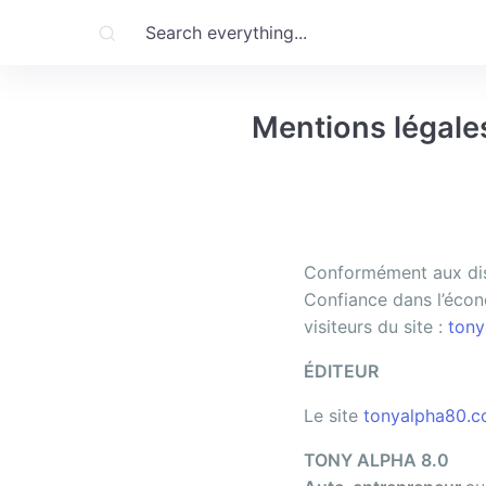
Mentions légale
Conformément aux dispo
Confiance dans l’écono
visiteurs du site :
ton
ÉDITEUR
Le site
tonyalpha80.
TONY ALPHA 8.0