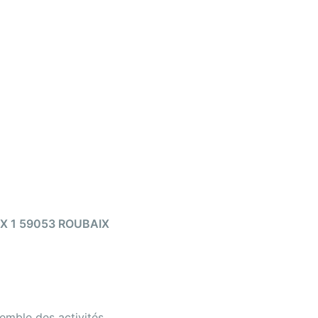
EX 1 59053 ROUBAIX
semble des activités