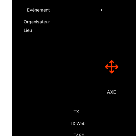
Evènement
Organisateur
Lieu
AXE
TX
TX Web
TA80