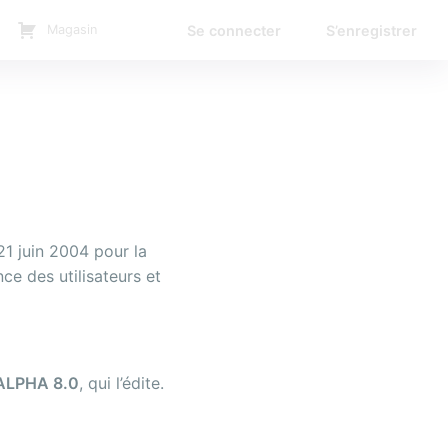
Se connecter
S’enregistrer
Magasin
21 juin 2004 pour la
ce des utilisateurs et
ALPHA 8.0
, qui l’édite.