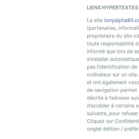
LIENS HYPERTEXTES
Le site
tonyalpha80.
(partenaires, informat
proprietaire du site n’
toute responsabilité de
informé que lors de ses
s’installer automatiqu
pas l’identification de
ordinateur sur un site.
et ont également voca
de navigation permet 
décrite à l’adresse sui
d’accéder à certains s
suivante, pour refuser 
Cliquez sur Confidenti
onglet édition / préfé