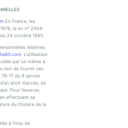
ONNELLES
om
En France, les
978, la loi n° 2004-
e du 24 octobre 1995.
personnelles relatives
pha80.com
. L’utilisateur
rocède par lui-même à
ou non de fournir ces
 78-17 du 6 janvier
 d’un droit d’accès, de
nt. Pour l’exercer,
en effectuant sa
ure du titulaire de la
iée à l’insu de