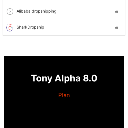
Alibaba dropshipping
SharkDropship
Tony Alpha 8.0
Plan