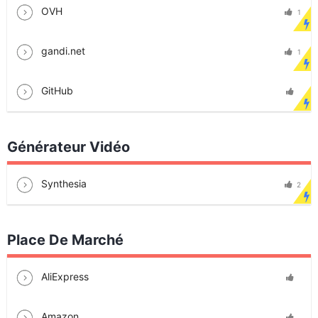
OVH
1
gandi.net
1
GitHub
Générateur Vidéo
Synthesia
2
Place De Marché
AliExpress
Amazon