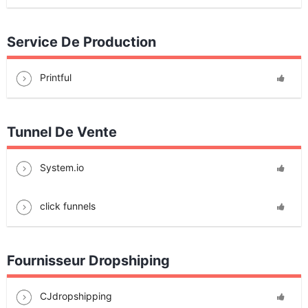
Service De Production
Printful
Tunnel De Vente
System.io
click funnels
Fournisseur Dropshiping
CJdropshipping