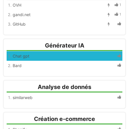
OVH
1
gandi.net
1
GitHub
Générateur IA
Chat gpt
Bard
Analyse de donnés
similarweb
Création e-commerce