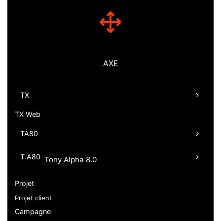
AXE
TX
TX Web
TA80
T.A80
Tony Alpha 8.0
Projet
Projet client
Campagne