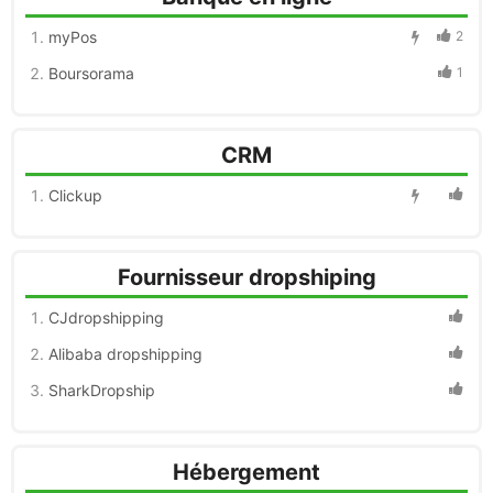
myPos
2
Boursorama
1
CRM
Clickup
Fournisseur dropshiping
CJdropshipping
Alibaba dropshipping
SharkDropship
Hébergement