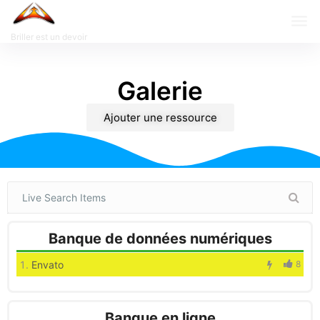
Briller est un devoir
Galerie
Ajouter une ressource
Banque de données numériques
Envato
8
Banque en ligne