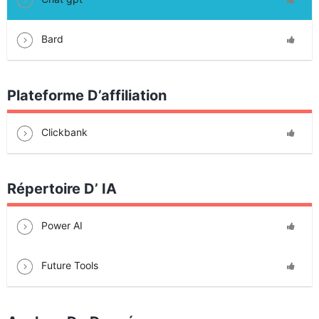
Bard
Plateforme D’affiliation
Clickbank
Répertoire D’ IA
Power AI
Future Tools