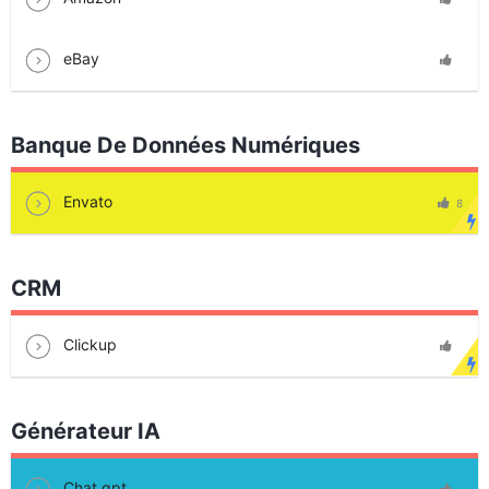
eBay
Banque De Données Numériques
Envato
8
CRM
Clickup
Générateur IA
Chat gpt