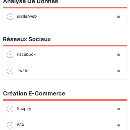
Analyse De Donnés
similarweb
Réseaux Sociaux
Facebook
Twitter
Création E-Commerce
Shopify
WIX