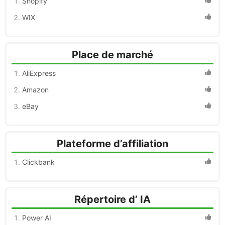
Shopify
WIX
Place de marché
AliExpress
Amazon
eBay
Plateforme d’affiliation
Clickbank
Répertoire d’ IA
Power AI