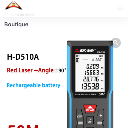
Briller est un devoir
Boutique