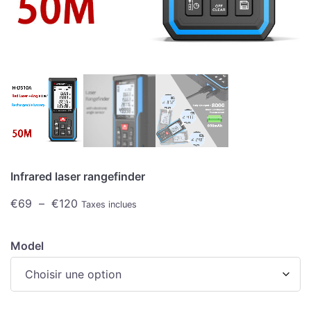
Infrared laser rangefinder
€
69
–
€
120
Taxes inclues
Model