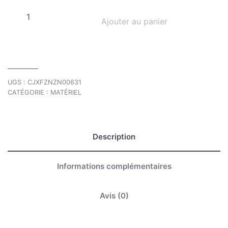
Ajouter au panier
UGS :
CJXFZNZN00631
CATÉGORIE :
MATÉRIEL
Description
Informations complémentaires
Avis (0)