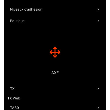
Niveaux d’adhésion
Boutique
AXE
TX
TX Web
TA80