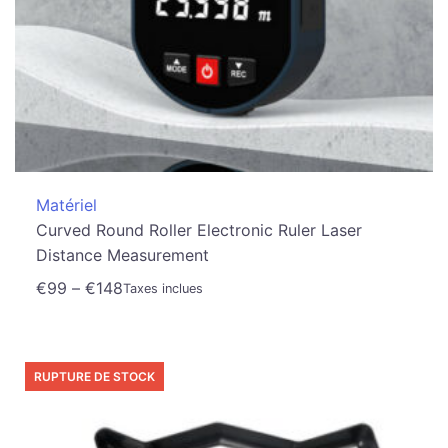
Matériel
Curved Round Roller Electronic Ruler Laser
Distance Measurement
€
99
–
€
148
Taxes inclues
RUPTURE DE STOCK