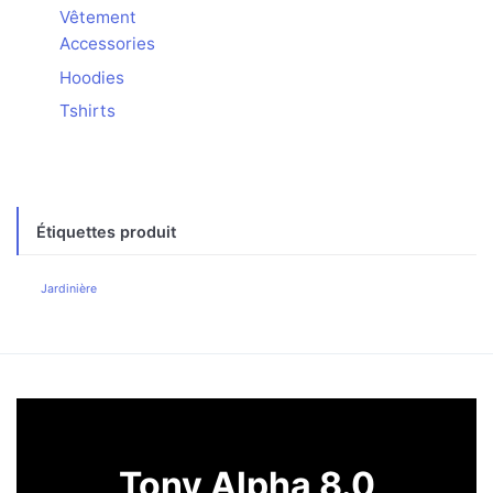
Vêtement
Accessories
Hoodies
Tshirts
Étiquettes produit
Jardinière
Tony Alpha 8.0