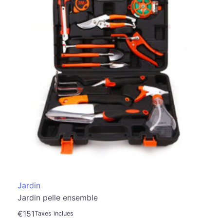
Jardin
Jardin pelle ensemble
€
151
Taxes inclues