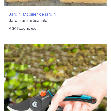
Jardin
,
Mobilier de jardin
Jardinière artisanale
€
50
Taxes inclues