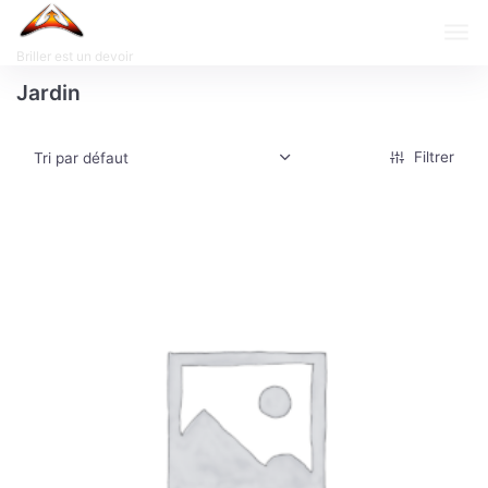
Briller est un devoir
Jardin
Filtrer