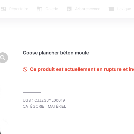
Répertoire
Galerie
Arborescence
Lexique
Goose plancher béton moule
Ce produit est actuellement en rupture et in
UGS :
CJJZGJYL00019
CATÉGORIE :
MATÉRIEL