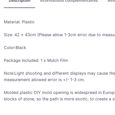
Description
Informations complémentaires
Avis
Material: Plastic
Size: 42 x 43cm (Please allow 1-3cm error due to meas
Color:Black
Package Included: 1 x Mulch Film
Note:Light shooting and different displays may cause the c
measurement allowed error is +/- 1-3 cm.
Molded plastic DIY mold opening is widespread in Europe
blocks of stone, so the path is more exotic, to create a 