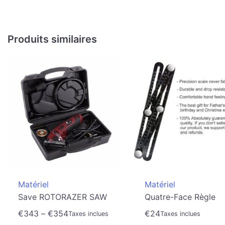
Produits similaires
Matériel
Matériel
Save ROTORAZER SAW
Quatre-Face Règle
€
343
–
€
354
€
24
Taxes inclues
Taxes inclues