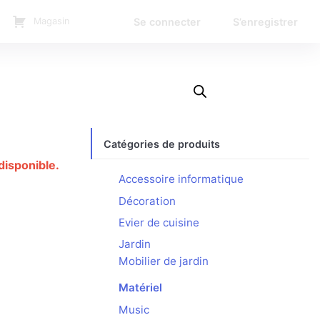
Se connecter
S’enregistrer
Magasin
Catégories de produits
disponible.
Accessoire informatique
Décoration
Evier de cuisine
Jardin
Mobilier de jardin
Matériel
Music