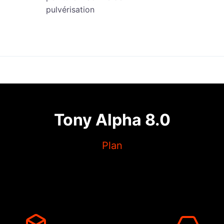
pulvérisation
Tony Alpha 8.0
Plan