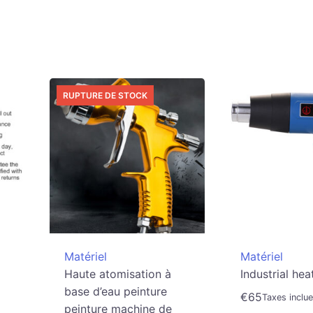
RUPTURE DE STOCK
Matériel
Matériel
Haute atomisation à
Industrial hea
base d’eau peinture
€
65
Taxes inclu
peinture machine de