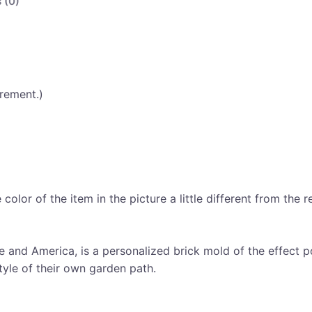
 (0)
urement.)
olor of the item in the picture a little different from the r
 and America, is a personalized brick mold of the effect p
style of their own garden path.