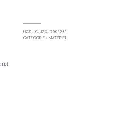
UGS :
CJJZGJDD00261
CATÉGORIE :
MATÉRIEL
 (0)