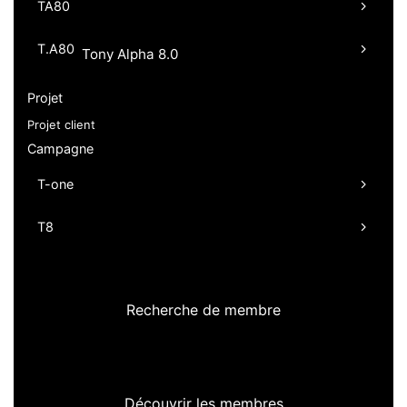
TA80
T.A80
Tony Alpha 8.0
Projet
Projet client
Campagne
T-one
T8
Recherche de membre
Découvrir les membres