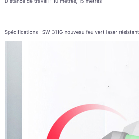
Distance de travail : 10 mètres, 15 mètres
Spécifications : SW-311G nouveau feu vert laser résistan