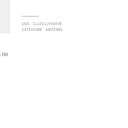
UGS :
CJJZGJJY00178
CATÉGORIE :
MATÉRIEL
 (0)