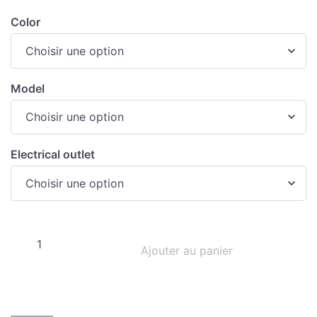
Color
Model
Electrical outlet
Ajouter au panier