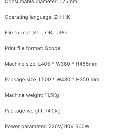
Consumable diameter: 1.75mm
Operating language: ZH-HK
File format: STL, OBJ, JPG
Print file format: Gcode
Machine size: L405 * W380 * H466mm
Package size: L500 * W430 * H250 mm
Machine weight: 11.5Kg
Package weight: 14.0kg
Power parameter: 220V/110V 360W