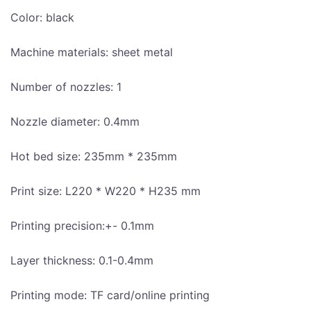
Color: black
Machine materials: sheet metal
Number of nozzles: 1
Nozzle diameter: 0.4mm
Hot bed size: 235mm * 235mm
Print size: L220 * W220 * H235 mm
Printing precision:+- 0.1mm
Layer thickness: 0.1-0.4mm
Printing mode: TF card/online printing