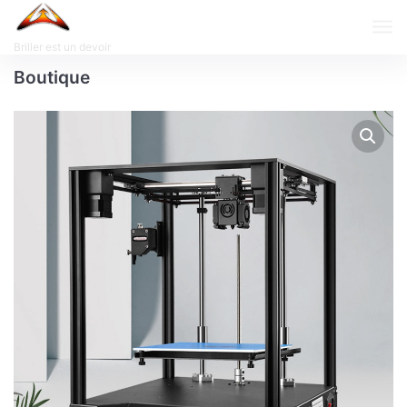
Briller est un devoir
Boutique