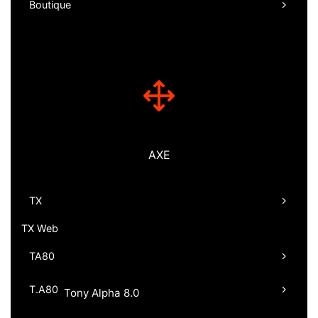
Boutique
AXE
TX
TX Web
TA80
T.A80
Tony Alpha 8.0